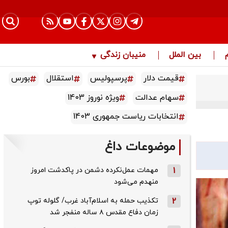
بین الملل
منیبان زندگی
قیمت دلار
پرسپولیس
استقلال
بورس
سهام عدالت
ویژه نوروز 1403
انتخابات ریاست جمهوری 1403
موضوعات داغ
1
مهمات عمل‌نکرده دشمن در پاکدشت امروز
منهدم می‌شود
2
تکذیب حمله به اسلام‌آباد غرب/ گلوله توپ
زمان دفاع مقدس ۸ ساله منفجر شد