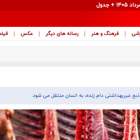
زشی
فرهنگ و هنر
رسانه های دیگر
عکس
فیلم
بح غیربهداشتی دام زنده، به انسان منتقل می شود.