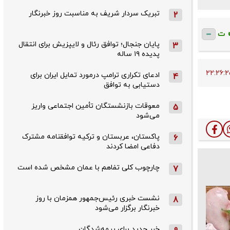
تبریک سردار شریف به مناسبت روز خبرنگار
2
ت
پایان جنجال؛ توافق رئال و لایپزیش برای انتقال
3
پدیده ۱۹ ساله
ادعای تکراری ترامپ درمورد تمایل ایران برای
4
دستیابی به توافق
معوقات بازنشستگان تأمین اجتماعی واریز
5
می‌شود
پاکستان، عربستان و ترکیه توافقنامه مشترک
6
دفاعی امضا کردند
چارچوب کلی تفاهم با عمان مشخص شده است
7
نشست خبری رئیس‌جمهور همزمان با روز
8
خبرنگار برگزار می‌شود
خبر جدید برای بیمه‌شدگان