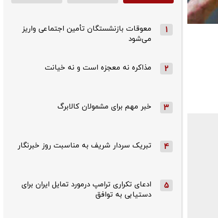
معوقات بازنشستگان تأمین اجتماعی واریز
1
می‌شود
مذاکره نه معجزه است و نه خیانت
2
خبر مهم برای مشمولان کالابرگ
3
تبریک سردار شریف به مناسبت روز خبرنگار
4
ادعای تکراری ترامپ درمورد تمایل ایران برای
5
دستیابی به توافق