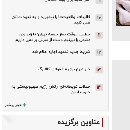
9
قالیباف: واقعیت‌ها را بپذیرید و به تعهدات‌تان
10
عمل کنید
خطیب موقت نماز جمعه تهران: تا زانو زدن
11
دشمن را نبینیم دست از سرش بر نمی داریم
شرایط جدید تمدید اجاره اعلام شد
12
خبر مهم برای مشمولان کالابرگ
13
حملات توپخانه‌ای ارتش رژیم صهیونیستی به
14
جنوب لبنان
اخبار بیشتر
عناوین برگزیده