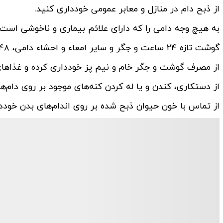
از ذبح دام در منازل و معابر عمومی خودداری کنید.
به هیچ وجه دامی را که دارای علائم بیماری و ناخوشی است
گوشت تازه ۲۴ ساعت و جگر و سایر امعاء و احشاء دامی، ۴۸ ساعت قبل از مصرف، در دمای ۴ درجه سانتیگراد نگهداری شود.
از مصرف گوشت و جگر خام و نیم پز خودداری کرده و غذاهای 
از دستکاری، کندن و یا له کردن کنه‌های موجود بر روی دام‌ها
از تماس با خون حیوان ذبح شده بر روی اندام‌های بدن خودد