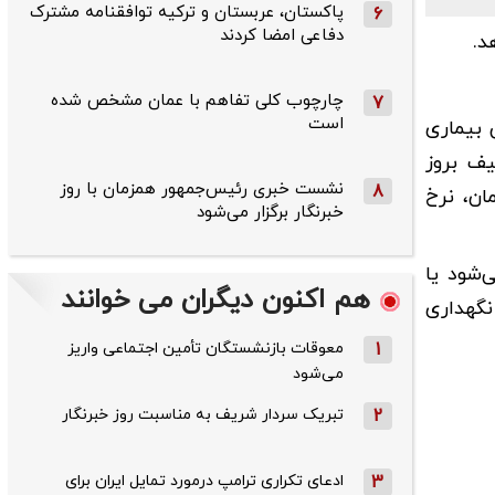
پاکستان، عربستان و ترکیه توافقنامه مشترک
6
دفاعی امضا کردند
د.
چارچوب کلی تفاهم با عمان مشخص شده
7
است
 بیماری
یف بروز
نشست خبری رئیس‌جمهور همزمان با روز
8
ان، نرخ
خبرنگار برگزار می‌شود
‌شود یا
هم اکنون دیگران می خوانند
نگهداری
1
معوقات بازنشستگان تأمین اجتماعی واریز
می‌شود
2
تبریک سردار شریف به مناسبت روز خبرنگار
3
ادعای تکراری ترامپ درمورد تمایل ایران برای