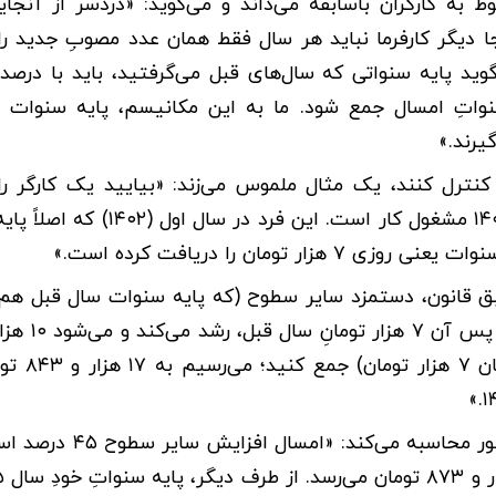
 به کارگران باسابقه می‌داند و می‌گوید: «دردسر از آنجا
 دیگر کارفرما نباید هر سال فقط همان عدد مصوبِ جدید را
د پایه سنواتی که سال‌های قبل می‌گرفتید، باید با درصد
سنواتِ امسال جمع شود. ما به این مکانیسم، پایه سنوات
یرند.»
ا کنترل کنند، یک مثال ملموس می‌زند: «بیایید یک کارگر را
بگیریم که سال ۱۴۰۲ استخدام شده و الان در اردیبهشت ۱۴۰۵ مشغول کار است. ا
 ۱۴۰۴ چه اتفاقی می‌افتد؟ طبق قانون، دستمزد سایر سطوح (که پایه سنوات سال قبل
تومان. حالا این رقم را با پایه 
​این فعال کارگری وضعیت امسالِ (۱۴۰۵) همین کارگر را این‌طور