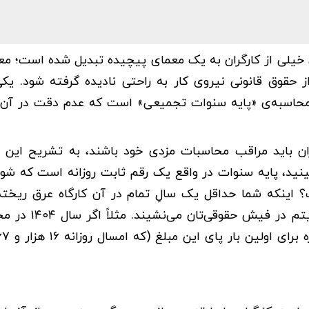
ی خیلی از کارگران به یک معمای پیچیده تبدیل شده است؛ مع
حقوق قانونی نیروی کار به راحتی نادیده گرفته شود. یکی
، محاسبه‌ی «پایه سنوات تجمیعی» است که عدم دقت در آن، 
ران باید مراقب محاسبات مزدی خود باشند، به تشریح این ت
ینید، پایه سنوات در واقع یک رقم ثابت روزانه است که شور
 اینکه شما حداقل یک سالِ تمام در آن کارگاه عرق ریخته
یعنی درست وقتی که وارد سال دوم کارتان می‌شوید، ا