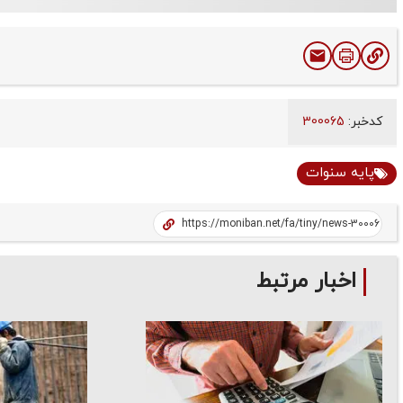
کدخبر:
300065
پایه سنوات
اخبار مرتبط