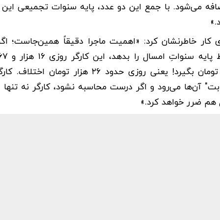
د استخدام اضافه می‌شود. با جمع این دو عدد، پایه سنوات تجمیعی این 
کار خاطرنشان کرد: «اهمیت ماجرا دقیقاً همین‌جاست؛ اگر 
می‌گیرد. اما با قانون تجمیع، باید روزی بیش از ۴۲ هزار تومان بگیرد! یعنی روزی حدود ۲۶ هز
ت" آن‌ها می‌رود و اگر درست محاسبه نشود، کارگر نه تنها 
ل هم ضرر خواهد کرد.»