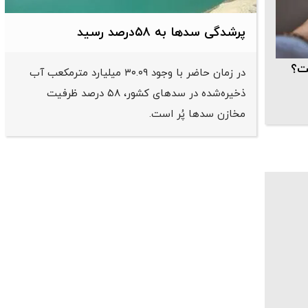
پرشدگی سدها به ۵۸درصد رسید
ت؟
در زمان حاضر با وجود ۳۰.۰۹ میلیارد مترمکعب آب
ذخیره‌شده در سدهای کشور، ۵۸ درصد ظرفیت
مخازن سدها پُر است.