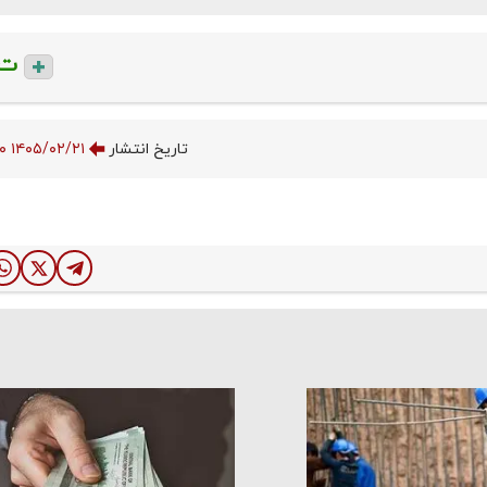
ت
تاریخ انتشار
۱۴۰۵/۰۲/۲۱ ۱۳:۳۴:۰۰