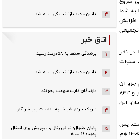
یی شروع
 به شما
4
قانون جدید بازنشستگی اعلام شد
 افزایش
 تجمیعی
اتاق خبر
 در نظر
پرشدگی سدها به ۵۸درصد رسید
1
ین فرد در سال اول (۱۴۰۲) که اصلاً پایه سنوات
قانون جدید بازنشستگی اعلام شد
2
 هم جزو آن
دارندگان کارت سوخت بخوانند
3
است) ۲۲ درصد به علاوه روزانه ۲۳۰۳ تومان افزایش داشت. پس آن ۷ هزار تومانِ سال قبل، رشد می‌کند و می‌شود ۱۰ هزار و ۸۴۳
سنوات جدید سال ۱۴۰۴ (همان ۷ هزار تومان) جمع کنید؛ می‌رسیم به ۱۷ هزار و ۸۴۳ تومان. این
تبریک سردار شریف به مناسبت روز خبرنگار
4
 محاسبه می‌کند: «امسال افزایش سایر سطوح ۴۵ درصد است. پس
پایان جنجال؛ توافق رئال و لایپزیش برای انتقال
5
آن ۱۷ هزار و ۸۴۳ تومان با رشد ۴۵ درصدی، به حدود ۲۵ هزار و ۸۷۳ تومان می‌رسد. از طرف دیگر، پایه سنواتِ خودِ سال ۱۴۰۵ هم
پدیده ۱۹ ساله