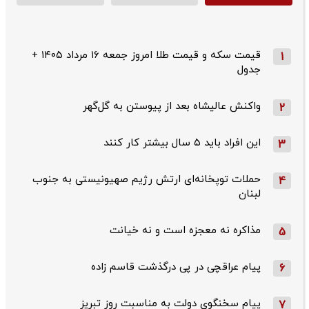
قیمت سکه و قیمت طلا امروز جمعه ۱۶ مرداد ۱۴۰۵ +
1
جدول
واکنش عالیشاه بعد از پیوستن به گل‌گهر
2
این افراد باید ۵ سال بیشتر کار کنند
3
حملات توپخانه‌ای ارتش رژیم صهیونیستی به جنوب
4
لبنان
مذاکره نه معجزه است و نه خیانت
5
پیام عراقچی در پی درگذشت قاسم‌ زاده
6
پیام سخنگوی دولت به مناسبت روز تبریز
7