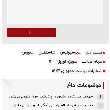
ارسال
قیمت دلار
پرسپولیس
استقلال
بورس
سهام عدالت
ویژه نوروز 1403
انتخابات ریاست جمهوری 1403
موضوعات داغ
1
مهمات عمل‌نکرده دشمن در پاکدشت امروز منهدم می‌شود
2
تکذیب حمله به اسلام‌آباد غرب/ گلوله توپ زمان دفاع