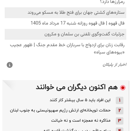
هم اکنون دیگران می خوانند
1
این افراد باید ۵ سال بیشتر کار کنند
2
حملات توپخانه‌ای ارتش رژیم صهیونیستی به جنوب لبنان
3
مذاکره نه معجزه است و نه خیانت
پیام عراقچی در پی درگذشت قاسم‌ زاده