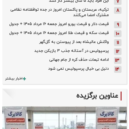
این افراد باید ۵ سال بیشتر کار کنند
7
ترکیه، عربستان و پاکستان امروز در جده توافقنامه نظامی
8
مشترک امضا می‌کنند
قیمت دلار و قیمت یورو امروز جمعه ۱۶ مرداد ۱۴۰۵ + جدول
9
قیمت سکه و قیمت طلا امروز جمعه ۱۶ مرداد ۱۴۰۵ + جدول
10
واکنش عالیشاه بعد از پیوستن به گل‌گهر
11
پرسپولیس در آستانه جذب ۳ بازیکن جدید
12
ادامه تبعات حذف کره از جام جهانی
13
دنیل بی خیال پرسپولیس نمی شود
14
اخبار بیشتر
عناوین برگزیده