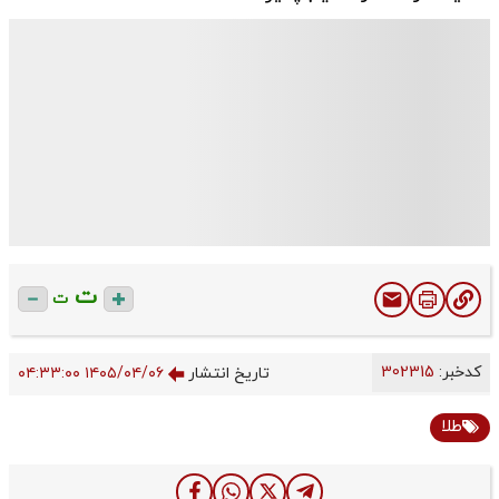
ت
ت
کدخبر:
302315
تاریخ انتشار
۱۴۰۵/۰۴/۰۶ ۰۴:۳۳:۰۰
طلا