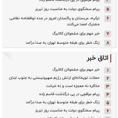
4
5
پیام سخنگوی دولت به مناسبت روز تبریز
6
ترکیه، عربستان و پاکستان امروز در جده توافقنامه نظامی
مشترک امضا می‌کنند
7
خبر مهم برای مشمولان کالابرگ
8
زنگ خطر برای طبقه متوسط تهران به صدا درآمد
اتاق خبر
خبر مهم برای مشمولان کالابرگ
1
حملات توپخانه‌ای ارتش رژیم صهیونیستی به جنوب لبنان
2
مذاکره نه معجزه است و نه خیانت
3
پیام عراقچی در پی درگذشت قاسم‌ زاده
4
زنگ خطر برای طبقه متوسط تهران به صدا درآمد
5
پیام سخنگوی دولت به مناسبت روز تبریز
6