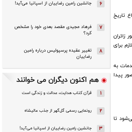
جانشین رامین رضاییان از اسپانیا می‌آید!
6
ع تاریخ
فرهاد مجیدی مقصد بعدی خود را مشخص
7
کرد؟
 زائران
زم برای
تغییر عقیده پرسپولیس درباره رامین
8
رضاییان
دمات به
ور پیدا
هم اکنون دیگران می خوانند
1
قرآن کتاب هدایت، عدالت و زندگی است
2
رونمایی رسمی گل‌گهر از جذب عالیشاه
‌شود تا
3
جانشین رامین رضاییان از اسپانیا می‌آید!