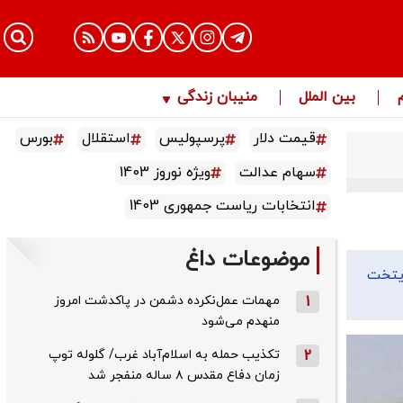
بین الملل
منیبان زندگی
قیمت دلار
پرسپولیس
استقلال
بورس
سهام عدالت
ویژه نوروز 1403
انتخابات ریاست جمهوری 1403
موضوعات داغ
ایتخت
1
مهمات عمل‌نکرده دشمن در پاکدشت امروز
منهدم می‌شود
2
تکذیب حمله به اسلام‌آباد غرب/ گلوله توپ
زمان دفاع مقدس ۸ ساله منفجر شد