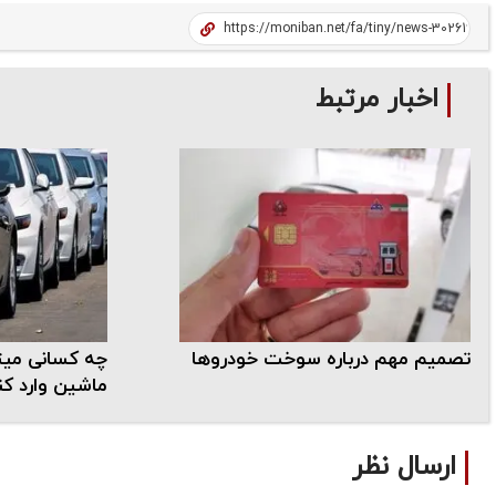
اخبار مرتبط
تصمیم مهم درباره سوخت خودرو‌ها
چه کسانی میتو
ماشین وارد کن
ارسال نظر