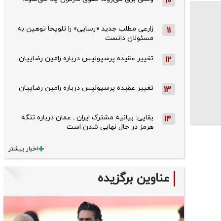
10
زارعی مطلب جدید «رسایی» را تلویحا توهین به
11
مسئولان دانست
تغییر عقیده پرسپولیس درباره رامین رضاییان
12
تغییر عقیده پرسپولیس درباره رامین رضاییان
13
بقایی: بیانیه مشترک ایران ـ عمان درباره تنگه
14
هرمز در حال نهایی شدن است
اخبار بیشتر
عناوین برگزیده