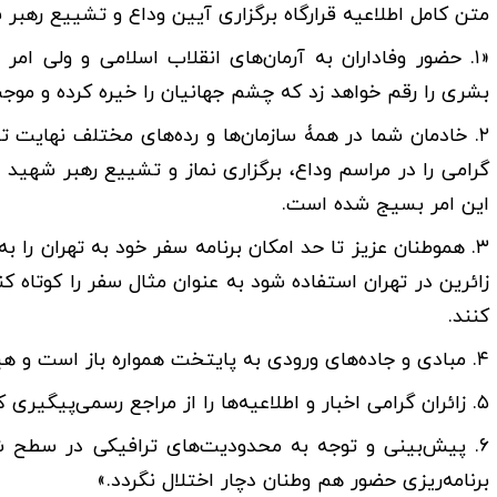
متن کامل اطلاعیه قرارگاه برگزاری آیین وداع و تشییع رهبر
«۱. حضور وفاداران به آرمان‌های انقلاب اسلامی‌ و ولی 
بشری را رقم خواهد زد که چشم جهانیان را خیره کرده و م
۲. خادمان شما در همۀ سازمان‌ها و رده‌های مختلف‌ نهایت ت
گرامی ‌را در مراسم وداع، برگزاری نماز و تشییع رهبر شهید 
این امر بسیج شده است.
۳. هموطنان عزیز تا حد امکان برنامه سفر خود به تهران را 
زائرین در تهران استفاده شود به عنوان مثال سفر را کوتاه 
کنند.
۴. مبادی و جاده‌های ورودی به پایتخت همواره باز است و هیچ‌گونه منعی برای ورود وجود ندارد.
۵. زائران گرامی ‌اخبار و اطلاعیه‌ها را از مراجع رسمی‌پیگیری کنند و به‌ویژه مراقب شایعات و اخبار جعلی باشند.
۶. پیش‌بینی و توجه به محدودیت‌های ترافیکی در سطح ش
برنامه‌ریزی حضور هم وطنان دچار اختلال نگردد.»