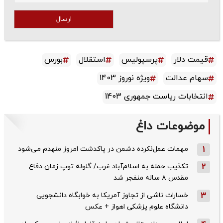
ارسال
قیمت دلار
پرسپولیس
استقلال
بورس
سهام عدالت
ویژه نوروز 1403
انتخابات ریاست جمهوری 1403
موضوعات داغ
1
مهمات عمل‌نکرده دشمن در پاکدشت امروز منهدم می‌شود
2
تکذیب حمله به اسلام‌آباد غرب/ گلوله توپ زمان دفاع
مقدس ۸ ساله منفجر شد
3
خسارات ناشی از تجاوز آمریکا به خوابگاه دانشجویی
دانشگاه علوم پزشکی اهواز + عکس