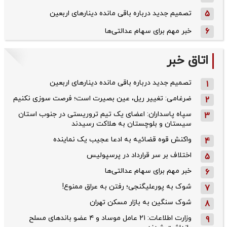
5
تصمیم جدید درباره باقی مانده دینارهای اربعین
6
خبر مهم برای سهام عدالتی‌ها
اتاق خبر
تصمیم جدید درباره باقی مانده دینارهای اربعین
1
ضرغامی: تغییر ریل، عین بصیرت است؛ فرصت سوزی نکنیم
2
سپاه پاسداران: اعضای یک تیم تروریستی در جنوب استان
3
سیستان و بلوچستان به هلاکت رسیدند
واکنش قوه قضائیه به ادعا عجیب یک نماینده
4
اختلاف بر سر قرارداد در پرسپولیس
5
خبر مهم برای سهام عدالتی‌ها
6
شوک به پورعلیگنجی؛ رفتن به عراق ممنوع!
7
شوک سنگین به بازار مسکن تهران
8
وزارت اطلاعات: ۲۱ عامل موساد و ۴ عضو باندهای مسلح
9