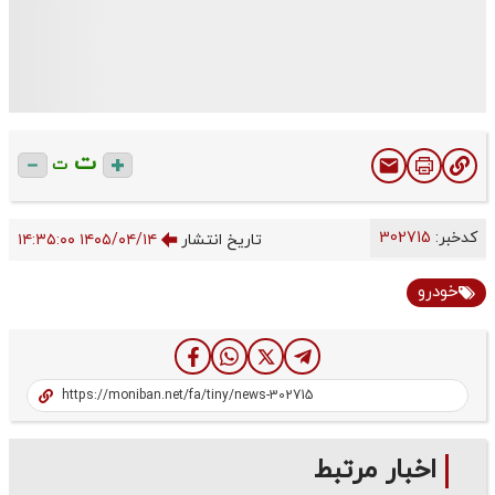
ت
ت
کدخبر:
302715
تاریخ انتشار
۱۴۰۵/۰۴/۱۴ ۱۴:۳۵:۰۰
خودرو
اخبار مرتبط