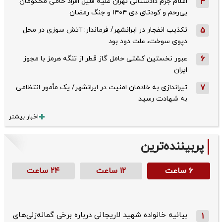
4
اعلام جرم دادستانی تهران علیه قلیل افراد حامی محکومان
بی‌رحم و کودتای دی‌ ۱۴۰۴ و جنگ رمضان
5
تکذیب ‌انفجار در ایرانشهر/ فرماندار: آتش سوزی در محل
دپوی سوخت، علت دود بود
6
عبور نخستین کشتی حامل گاز قطر از تنگه هرمز با مجوز
ایران
7
تیراندازی به خادمان امنیت در ایرانشهر/ یک مأمور انتظامی
به شهادت رسید
اخبار بیشتر
پربیننده‌ترین
۶ ساعت
۱۲ ساعت
۲۴ ساعت
بیانیه خانواده شهید لاریجانی درباره برخی گمانه‌زنی‌های
1