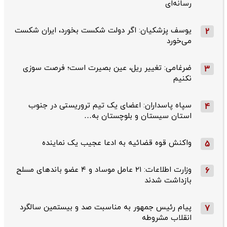
رسانه‌ای
یوسف پزشکیان: اگر دولت شکست بخورد، ایران شکست
2
می‌خورد
ضرغامی: تغییر ریل، عین بصیرت است؛ فرصت سوزی
3
نکنیم
سپاه پاسداران: اعضای یک تیم تروریستی در جنوب
4
استان سیستان و بلوچستان به…
واکنش قوه قضائیه به ادعا عجیب یک نماینده
5
وزارت اطلاعات: ۲۱ عامل موساد و ۴ عضو باندهای مسلح
6
بازداشت شدند
پیام رئیس جمهور به مناسبت صد و بیستمین سالگرد
7
انقلاب مشروطه