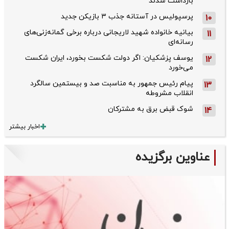
بازداشت شدند
پرسپولیس در آستانه جذب ۳ بازیکن جدید
10
بیانیه خانواده شهید لاریجانی درباره برخی گمانه‌زنی‌های
11
رسانه‌ای
یوسف پزشکیان: اگر دولت شکست بخورد، ایران شکست
12
می‌خورد
پیام رئیس جمهور به مناسبت صد و بیستمین سالگرد
13
انقلاب مشروطه
شوک قبض برق به مشترکان
14
اخبار بیشتر
عناوین برگزیده