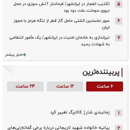
5
تکذیب ‌انفجار در ایرانشهر/ فرماندار: آتش سوزی در محل
دپوی سوخت، علت دود بود
6
عبور نخستین کشتی حامل گاز قطر از تنگه هرمز با مجوز
ایران
7
تیراندازی به خادمان امنیت در ایرانشهر/ یک مأمور انتظامی
به شهادت رسید
اخبار بیشتر
پربیننده‌ترین
۶ ساعت
۱۲ ساعت
۲۴ ساعت
زمانبندی شارژ کالابرگ تغییر کرد
1
بیانیه خانواده شهید لاریجانی درباره برخی گمانه‌زنی‌های
2