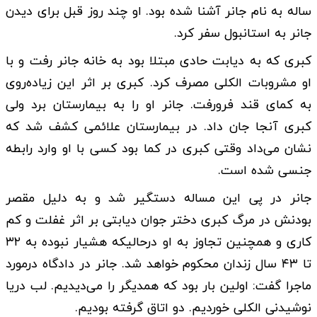
ساله به نام جانر آشنا شده بود. او چند روز قبل برای دیدن
جانر به استانبول سفر کرد.
کبری که به دیابت حادی مبتلا بود به خانه جانر رفت و با
او مشروبات الکلی مصرف کرد. کبری بر اثر این زیاده‌روی
به کمای قند فرورفت. جانر او را به بیمارستان برد ولی
کبری آنجا جان داد. در بیمارستان علائمی کشف شد که
نشان می‌داد وقتی کبری در کما بود کسی با او وارد رابطه
جنسی شده است.
جانر در پی این مساله دستگیر شد و به دلیل مقصر
بودنش در مرگ کبری دختر جوان دیابتی بر اثر غفلت و کم
کاری و همچنین تجاوز به او درحالیکه هشیار نبوده به ۳۲
تا ۴۳ سال زندان محکوم خواهد شد. جانر در دادگاه درمورد
ماجرا گفت: اولین بار بود که همدیگر را می‌دیدیم. لب دریا
نوشیدنی الکلی خوردیم. دو اتاق گرفته بودیم.