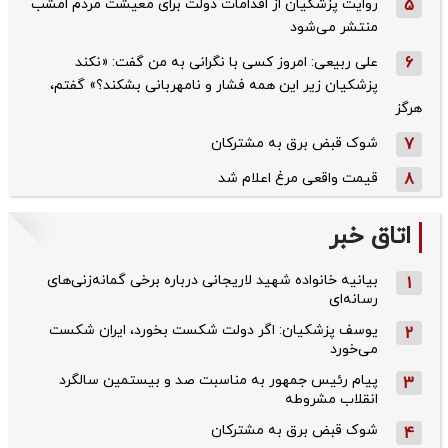
5
روایت پزشکیان از اقدامات دولت برای معیشت مردم امشب
منتشر می‌شود
6
علی ربیعی: امروز کسی با نگرانی به من گفت: «نکند
پزشکیان زیر این همه فشار و نامهربانی بشکند؟» گفتم،
هرگز
7
شوک قبض برق به مشترکان
8
قیمت واقعی مرغ اعلام شد
اتاق خبر
بیانیه خانواده شهید لاریجانی درباره برخی گمانه‌زنی‌های
1
رسانه‌ای
یوسف پزشکیان: اگر دولت شکست بخورد، ایران شکست
2
می‌خورد
پیام رئیس جمهور به مناسبت صد و بیستمین سالگرد
3
انقلاب مشروطه
شوک قبض برق به مشترکان
4