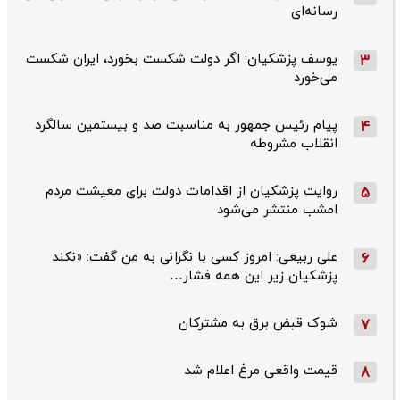
رسانه‌ای
یوسف پزشکیان: اگر دولت شکست بخورد، ایران شکست
3
می‌خورد
پیام رئیس جمهور به مناسبت صد و بیستمین سالگرد
4
انقلاب مشروطه
روایت پزشکیان از اقدامات دولت برای معیشت مردم
5
امشب منتشر می‌شود
علی ربیعی: امروز کسی با نگرانی به من گفت: «نکند
6
پزشکیان زیر این همه فشار…
شوک قبض برق به مشترکان
7
قیمت واقعی مرغ اعلام شد
8