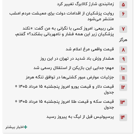
زمانبندی شارژ کالابرگ تغییر کرد
5
روایت پزشکیان از اقدامات دولت برای معیشت مردم امشب
6
منتشر می‌شود
علی ربیعی: امروز کسی با نگرانی به من گفت: «نکند
7
پزشکیان زیر این همه فشار و نامهربانی بشکند؟» گفتم،
هرگز
قیمت واقعی مرغ اعلام شد
8
هشدار وزش باد شدید در تهران در این روز
9
مهم؛ جدایی این بازیکن از استقلال رسمی شد
10
جزئیات عوارض عبور کشتی‌ها در توافق تنگه هرمز
11
قیمت دلار و قیمت یورو امروز پنجشنبه ۱۵ مرداد ۱۴۰۵ +
12
جدول
قیمت سکه و قیمت طلا امروز پنجشنبه ۱۵ مرداد ۱۴۰۵ +
13
جدول
پرسپولیس قبل از لیگ به پیروز رسید
14
اخبار بیشتر