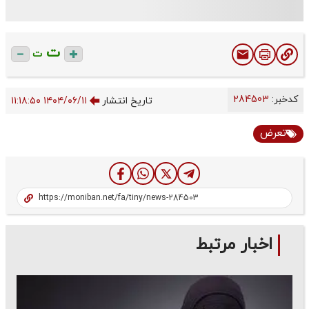
ت
ت
کدخبر:
284503
تاریخ انتشار
۱۴۰۴/۰۶/۱۱ ۱۱:۱۸:۵۰
تعرض
اخبار مرتبط