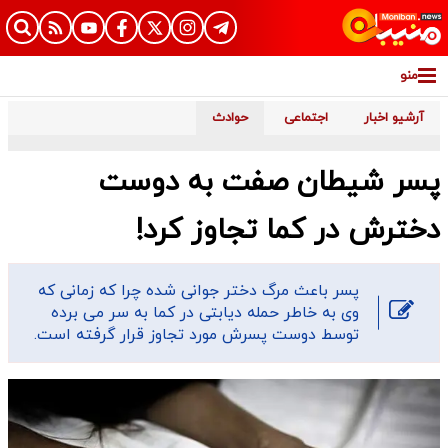
منو
آرشیو اخبار
اجتماعی
حوادث
پسر شیطان صفت به دوست
دخترش در کما تجاوز کرد!
پسر باعث مرگ دختر جوانی شده چرا که زمانی که
وی به خاطر حمله دیابتی در کما به سر می برده
توسط دوست پسرش مورد تجاوز قرار گرفته است.