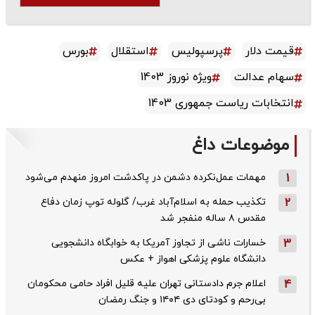
قیمت دلار
پرسپولیس
استقلال
بورس
سهام عدالت
ویژه نوروز 1403
انتخابات ریاست جمهوری 1403
موضوعات داغ
1
مهمات عمل‌نکرده دشمن در پاکدشت امروز منهدم می‌شود
2
تکذیب حمله به اسلام‌آباد غرب/ گلوله توپ زمان دفاع
مقدس ۸ ساله منفجر شد
3
خسارات ناشی از تجاوز آمریکا به خوابگاه دانشجویی
دانشگاه علوم پزشکی اهواز + عکس
4
اعلام جرم دادستانی تهران علیه قلیل افراد حامی محکومان
بی‌رحم و کودتای دی‌ ۱۴۰۴ و جنگ رمضان