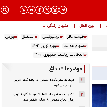
بین الملل
منیبان زندگی
قیمت دلار
پرسپولیس
استقلال
بورس
سهام عدالت
ویژه نوروز 1403
انتخابات ریاست جمهوری 1403
موضوعات داغ
1
مهمات عمل‌نکرده دشمن در پاکدشت امروز
منهدم می‌شود
2
تکذیب حمله به اسلام‌آباد غرب/ گلوله توپ
زمان دفاع مقدس ۸ ساله منفجر شد