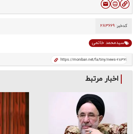
کدخبر:
283669
سیدمحمد خاتمی
اخبار مرتبط