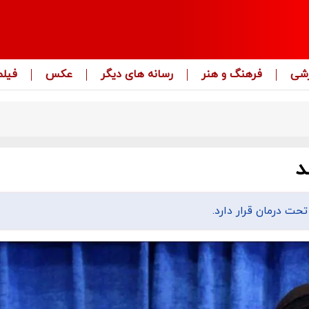
زشی
فرهنگ و هنر
رسانه های دیگر
عکس
فیلم
د
حت درمان قرار دارد.