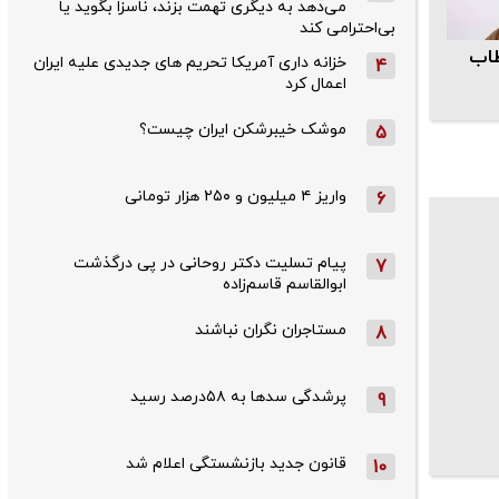
می‌دهد به دیگری تهمت بزند، ناسزا بگوید یا
بی‌احترامی کند
اب
خزانه داری آمریکا تحریم های جدیدی علیه ایران
4
اعمال کرد
موشک خیبرشکن ایران چیست؟
5
واریز ۴ میلیون و ۲۵۰ هزار تومانی
6
پیام تسلیت دکتر روحانی در پی درگذشت
7
ابوالقاسم قاسم‌زاده
مستاجران نگران نباشند
8
پرشدگی سدها به ۵۸درصد رسید
9
قانون جدید بازنشستگی اعلام شد
10