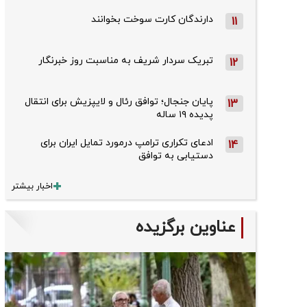
دارندگان کارت سوخت بخوانند
11
تبریک سردار شریف به مناسبت روز خبرنگار
12
پایان جنجال؛ توافق رئال و لایپزیش برای انتقال
13
پدیده ۱۹ ساله
ادعای تکراری ترامپ درمورد تمایل ایران برای
14
دستیابی به توافق
اخبار بیشتر
عناوین برگزیده