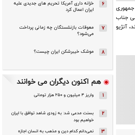
خزانه داری آمریکا تحریم های جدیدی علیه
6
 جمهوری
ایران اعمال کرد
بی جناب
، آنژیو
معوقات بازنشستگان چه زمانی پرداخت
7
می‌شود؟
موشک خیبرشکن ایران چیست؟
8
هم اکنون دیگران می خوانند
1
واریز ۴ میلیون و ۲۵۰ هزار تومانی
2
بسنت مدعی شد: به زودی شاهد توافق با ایران
خواهیم بود
3
نمی‌دانم کدام دین و مذهب به انسان اجازه