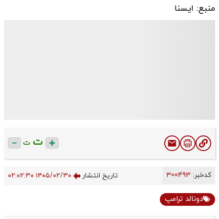
منبع: ایسنا
ت
ت
کدخبر:
300493
تاریخ انتشار
۱۴۰۵/۰۲/۳۰ ۰۲:۰۲:۳۰
دونالد ترامپ