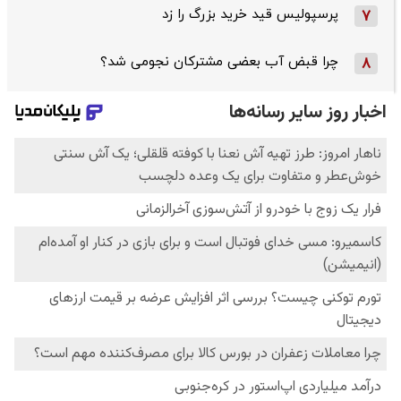
پرسپولیس قید خرید بزرگ را زد
7
چرا قبض آب بعضی مشترکان نجومی شد؟
8