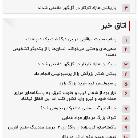
4
بازیکنان مازاد تارتار در گل‌گهر ماندنی شدند
اتاق خبر
پیام تسلیت عراقچی در پی درگذشت یک دیپلمات
1
ماهی‌های وحشی می‌توانند انسان‌ها را از یکدیگر تشخیص
2
دهند؟
بازیکنان مازاد تارتار در گل‌گهر ماندنی شدند
3
پیکان شکار بزرگش را از پرسپولیس انجام داد
4
پرسپولیس قید خرید بزرگ را زد
5
قرار بود از شمال ‌غرب و جنوب‌ شرق، به پاسگاه‌های مرزی
6
حمله شود و نیرو وارد کشور کنند اما این اتفاق نیفتاد
چرا قبض آب بعضی مشترکان نجومی شد؟
7
شوک بزرگ در بازار مواد غذایی
8
ناگفته‌های قربانزاده از واگذاری ۱۲ درصد هلدینگ خلیج فارس
9
قیمت جدید برنج ایرانی در بازار