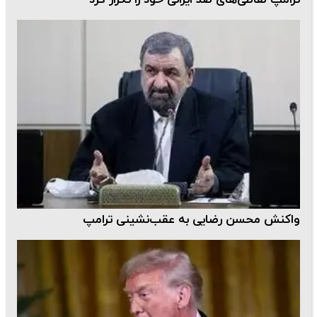
واکنش محسن رضایی به عقب‌نشینی ترامپ