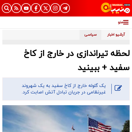
منو
آرشیو اخبار
سیاسی
لحظه تیراندازى در خارج از کاخ
سفید + ببینید
یک گلوله خارج از کاخ سفید به یک شهروند
غیرنظامی در جریان تبادل آتش اصابت کرد.