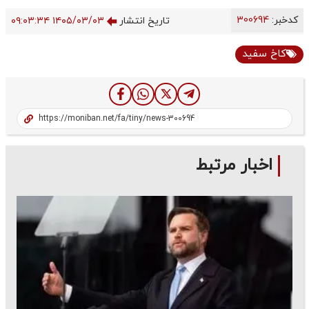
کدخبر:
300694
تاریخ انتشار
۱۴۰۵/۰۳/۰۳ ۰۹:۰۳:۳۴
کاخ سفید
اخبار مرتبط