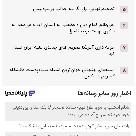
تصمیم نهایی برای گزینه جذاب پرسپولیس
5
نمی‌دانم کدام دین و مذهب به انسان اجازه می‌دهد به
6
دیگری تهمت بزند، ناسزا…
خزانه داری آمریکا تحریم های جدیدی علیه ایران اعمال
7
کرد
استعفای جنجالی جوان‌ترین استاد سیاه‌پوست دانشگاه
8
کمبریج + عکس