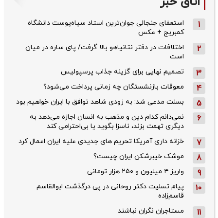
اتاق خبر
استعفای جنجالی جوان‌ترین استاد سیاه‌پوست دانشگاه
1
کمبریج + عکس
اختلافات در دفتر نتانیاهو بالا گرفت/ پای ساره در میان
2
است
تصمیم نهایی برای گزینه جذاب پرسپولیس
3
معوقات بازنشستگان چه زمانی پرداخت می‌شود؟
4
بسنت مدعی شد: به زودی شاهد توافق با ایران خواهیم بود
5
نمی‌دانم کدام دین و مذهب به انسان اجازه می‌دهد به
6
دیگری تهمت بزند، ناسزا بگوید یا بی‌احترامی کند
خزانه داری آمریکا تحریم های جدیدی علیه ایران اعمال کرد
7
موشک خیبرشکن ایران چیست؟
8
واریز ۴ میلیون و ۲۵۰ هزار تومانی
9
پیام تسلیت دکتر روحانی در پی درگذشت ابوالقاسم
10
قاسم‌زاده
مستاجران نگران نباشند
11