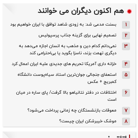
هم اکنون دیگران می خوانند
1
بسنت مدعی شد: به زودی شاهد توافق با ایران خواهیم بود
2
تصمیم نهایی برای گزینه جذاب پرسپولیس
3
نمی‌دانم کدام دین و مذهب به انسان اجازه می‌دهد به
دیگری تهمت بزند، ناسزا بگوید یا بی‌احترامی کند
4
خزانه داری آمریکا تحریم های جدیدی علیه ایران اعمال کرد
5
استعفای جنجالی جوان‌ترین استاد سیاه‌پوست دانشگاه
کمبریج + عکس
6
اختلافات در دفتر نتانیاهو بالا گرفت/ پای ساره در میان
است
7
معوقات بازنشستگان چه زمانی پرداخت می‌شود؟
8
موشک خیبرشکن ایران چیست؟