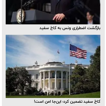
بازگشت اضطراری ونس به کاخ سفید
کاخ سفید تضمین کرد؛ این‌جا امن است!