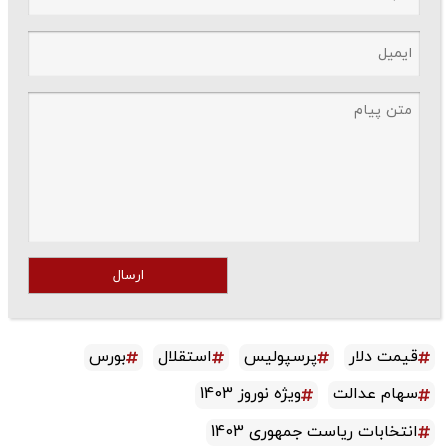
ارسال
قیمت دلار
پرسپولیس
استقلال
بورس
سهام عدالت
ویژه نوروز 1403
انتخابات ریاست جمهوری 1403