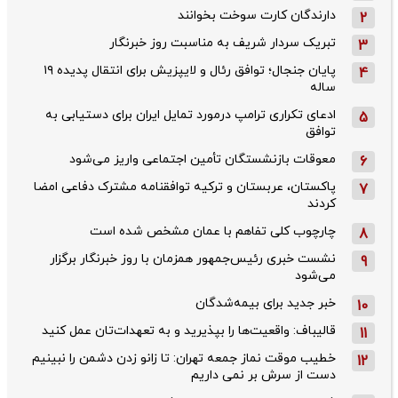
دارندگان کارت سوخت بخوانند
2
تبریک سردار شریف به مناسبت روز خبرنگار
3
پایان جنجال؛ توافق رئال و لایپزیش برای انتقال پدیده ۱۹
4
ساله
ادعای تکراری ترامپ درمورد تمایل ایران برای دستیابی به
5
توافق
معوقات بازنشستگان تأمین اجتماعی واریز می‌شود
6
پاکستان، عربستان و ترکیه توافقنامه مشترک دفاعی امضا
7
کردند
چارچوب کلی تفاهم با عمان مشخص شده است
8
نشست خبری رئیس‌جمهور همزمان با روز خبرنگار برگزار
9
می‌شود
خبر جدید برای بیمه‌شدگان
10
قالیباف: واقعیت‌ها را بپذیرید و به تعهدات‌تان عمل کنید
11
خطیب موقت نماز جمعه تهران: تا زانو زدن دشمن را نبینیم
12
دست از سرش بر نمی داریم