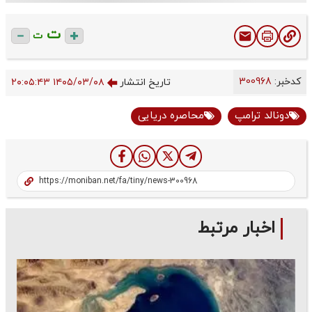
ت
ت
کدخبر:
300968
تاریخ انتشار
۱۴۰۵/۰۳/۰۸ ۲۰:۰۵:۴۳
دونالد ترامپ
محاصره دریایی
اخبار مرتبط