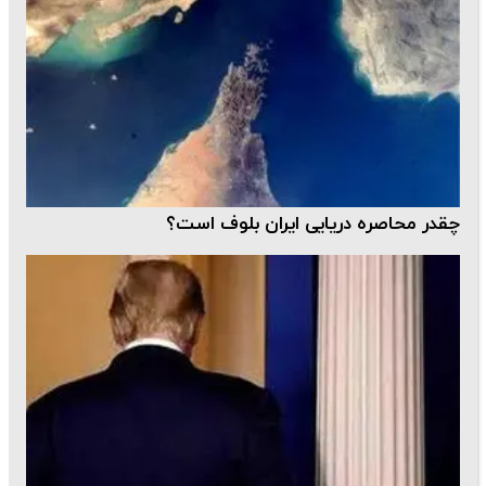
چقدر محاصره دریایی ایران بلوف است؟