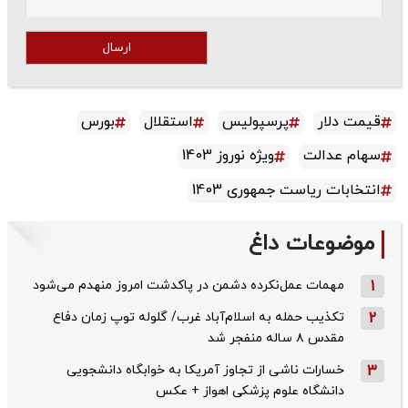
ارسال
قیمت دلار
پرسپولیس
استقلال
بورس
سهام عدالت
ویژه نوروز 1403
انتخابات ریاست جمهوری 1403
موضوعات داغ
1
مهمات عمل‌نکرده دشمن در پاکدشت امروز منهدم می‌شود
2
تکذیب حمله به اسلام‌آباد غرب/ گلوله توپ زمان دفاع
مقدس ۸ ساله منفجر شد
3
خسارات ناشی از تجاوز آمریکا به خوابگاه دانشجویی
دانشگاه علوم پزشکی اهواز + عکس