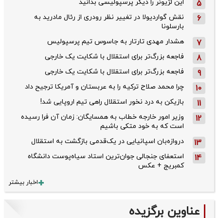
این لژیونر را دیگر پرسپولیسی بدانید
5
نقش گواردیولا در تغییر نظر رودری از رئال مادرید به
6
بارسلونا
هشدار مهدی تارتار به جاسوس تیم پرسپولیس
7
فاجعه بزرگ‌تر برای استقلال با شکایت یک خارجی
8
فاجعه بزرگ‌تر برای استقلال با شکایت یک خارجی
9
چرا محمد صلاح ترکیه را به عربستان و آمریکا ترجیح داد
10
بازیکن به درد نخور استقلال راهی تیم اروپایی شد!
11
وزیر امور خارجه خطاب به همسایگان: زمان آن فرا رسیده
12
است که به خود متکی باشیم
دروازه‌بان اسپانیایی در یک‌قدمی بازگشت به استقلال
13
استعفای جنجالی جوان‌ترین استاد سیاه‌پوست دانشگاه
14
کمبریج + عکس
اخبار بیشتر
عناوین برگزیده