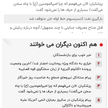
هم اکنون دیگران می خوانند
1
خبر خوب برای بازنشستگان
2
خرازی به دادگاه ویژه روحانیت احضار شد/ آخرین وضعیت
پرونده «کلثوم اکبری» از زبان سخنگوی قوه قضاییه
3
پیام ستادکل نیروهای مسلح به مناسبت روز خبرنگار
4
پزشکیان: الان می‌فهمم که چرا امیرالمومنین (ع) با چاه
سخن می‌گفت/ بسیاری از حرف ها را نمی‌شود گفت
5
پیام پزشکیان در سالروز بمباران اتمی آمریکا علیه
هیروشیما و ناگازاکی