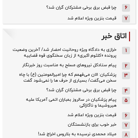
6
چرا قبض برق برخی مشترکان گران شد؟
7
قیمت بنزین ویژه اعلام شد
اتاق خبر
خرازی به دادگاه ویژه روحانیت احضار شد/ آخرین وضعیت
1
پرونده «کلثوم اکبری» از زبان سخنگوی قوه قضاییه
پیام ستادکل نیروهای مسلح به مناسبت روز خبرنگار
2
پزشکیان: الان می‌فهمم که چرا امیرالمومنین (ع) با چاه
3
سخن می‌گفت/ بسیاری از حرف ها را نمی‌شود گفت
چرا قبض برق برخی مشترکان گران شد؟
4
پیام پزشکیان در سالروز بمباران اتمی آمریکا علیه
5
هیروشیما و ناگازاکی
قیمت بنزین ویژه اعلام شد
6
خبر خوب برای بازنشستگان
7
میلاد محمدی نرسیده به بلاروس اخراج شد!
8