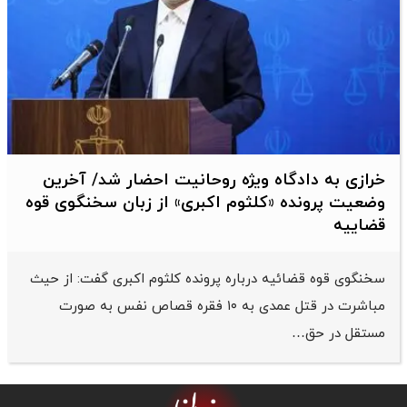
خرازی به دادگاه ویژه روحانیت احضار شد/ آخرین
وضعیت پرونده «کلثوم اکبری» از زبان سخنگوی قوه
قضاییه
سخنگوی قوه قضائیه درباره پرونده کلثوم اکبری گفت: از حیث
مباشرت در قتل عمدی به ۱۰ فقره قصاص نفس به صورت
مستقل در حق…