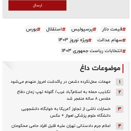
ارسال
قیمت دلار
پرسپولیس
استقلال
بورس
سهام عدالت
ویژه نوروز 1403
انتخابات ریاست جمهوری 1403
موضوعات داغ
1
مهمات عمل‌نکرده دشمن در پاکدشت امروز منهدم می‌شود
2
تکذیب حمله به اسلام‌آباد غرب/ گلوله توپ زمان دفاع
مقدس ۸ ساله منفجر شد
3
خسارات ناشی از تجاوز آمریکا به خوابگاه دانشجویی
دانشگاه علوم پزشکی اهواز + عکس
4
اعلام جرم دادستانی تهران علیه قلیل افراد حامی محکومان