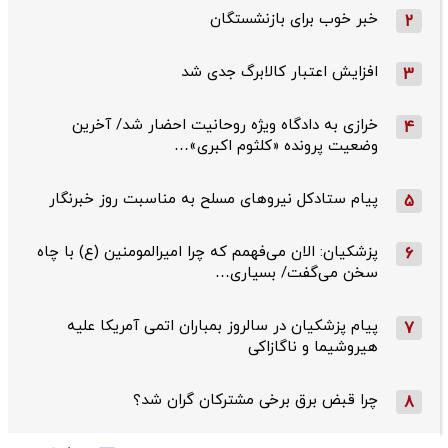
خبر خوب برای بازنشستگان
2
افزایش اعتبار کالابرگ جدی شد
3
خرازی به دادگاه ویژه روحانیت احضار شد/ آخرین
4
وضعیت پرونده «کلثوم اکبری»…
پیام ستادکل نیروهای مسلح به مناسبت روز خبرنگار
5
پزشکیان: الان می‌فهمم که چرا امیرالمومنین (ع) با چاه
6
سخن می‌گفت/ بسیاری…
پیام پزشکیان در سالروز بمباران اتمی آمریکا علیه
7
هیروشیما و ناگازاکی
چرا قبض برق برخی مشترکان گران شد؟
8