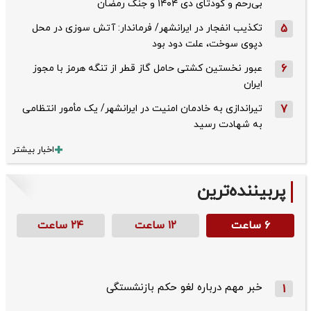
بی‌رحم و کودتای دی‌ ۱۴۰۴ و جنگ رمضان
5
تکذیب ‌انفجار در ایرانشهر/ فرماندار: آتش سوزی در محل
دپوی سوخت، علت دود بود
6
عبور نخستین کشتی حامل گاز قطر از تنگه هرمز با مجوز
ایران
7
تیراندازی به خادمان امنیت در ایرانشهر/ یک مأمور انتظامی
به شهادت رسید
اخبار بیشتر
پربیننده‌ترین
۶ ساعت
۱۲ ساعت
۲۴ ساعت
خبر مهم درباره لغو حکم بازنشستگی
1