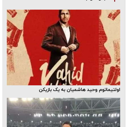
اولتیماتوم وحید هاشمیان به یک بازیکن