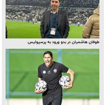
طوفان هاشمیان در بدو ورود به پرسپولیس