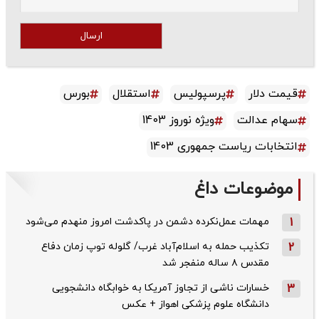
ارسال
قیمت دلار
پرسپولیس
استقلال
بورس
سهام عدالت
ویژه نوروز 1403
انتخابات ریاست جمهوری 1403
موضوعات داغ
1
مهمات عمل‌نکرده دشمن در پاکدشت امروز منهدم می‌شود
2
تکذیب حمله به اسلام‌آباد غرب/ گلوله توپ زمان دفاع
مقدس ۸ ساله منفجر شد
3
خسارات ناشی از تجاوز آمریکا به خوابگاه دانشجویی
دانشگاه علوم پزشکی اهواز + عکس