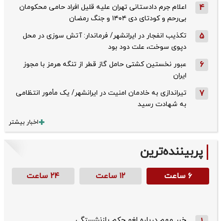
4
اعلام جرم دادستانی تهران علیه قلیل افراد حامی محکومان
بی‌رحم و کودتای دی‌ ۱۴۰۴ و جنگ رمضان
5
تکذیب ‌انفجار در ایرانشهر/ فرماندار: آتش سوزی در محل
دپوی سوخت، علت دود بود
6
عبور نخستین کشتی حامل گاز قطر از تنگه هرمز با مجوز
ایران
7
تیراندازی به خادمان امنیت در ایرانشهر/ یک مأمور انتظامی
به شهادت رسید
اخبار بیشتر
پربیننده‌ترین
۶ ساعت
۱۲ ساعت
۲۴ ساعت
خبر مهم درباره لغو حکم بازنشستگی