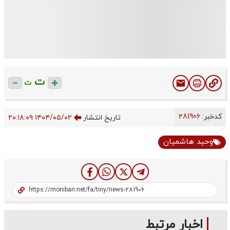
ت
ت
کدخبر:
281906
تاریخ انتشار
۱۴۰۴/۰۵/۰۲ ۲۰:۱۸:۰۹
وحید هاشمیان
اخبار مرتبط