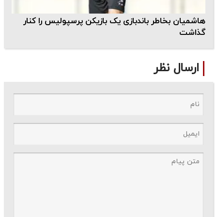
هاشمیان بخاطر باندبازی یک بازیکن پرسپولیس را کنار
گذاشت
ارسال نظر