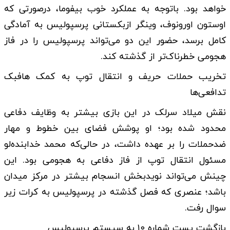
خواهد بود. باتوجه به عملکرد خوب بیفوما، درصورتی که
اوستون اورونوف، وینگر ازبکستانی پرسپولیس به آمادگی
کامل برسد، حضور این دو می‌تواند پرسپولیس را در فاز
هجومی خطرناک‌تر از گذشته کند.
تخریب حملات حریف و انتقال توپ به کمک هافبک
تدافعی‌ها
نقش میلاد سرلک در این بازی بیشتر به وظایف دفاعی
محدود شده بود؛ او پوشش فضای بین خطوط و مهار
ضدحملات را بر عهده داشت، در حالی‌که محمد خدابنده‌لو
مسئول انتقال توپ از فاز دفاعی به هجومی بود. این
چینش می‌تواند نویدبخش انسجام بیشتر در مرکز میدان
باشد؛ عنصری که فصل گذشته در پرسپولیس به کرات زیر
سوال رفت.
بازگشت پست شماره ۱۰ به سیستم پرسپولیس