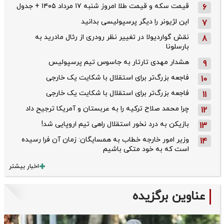
قیمت سکه و قیمت طلا امروز شنبه ۱۷ مرداد ۱۴۰۵ + جدول
6
این لژیونر را دیگر پرسپولیسی بدانید
7
نقش گواردیولا در تغییر نظر رودری از رئال مادرید به
8
بارسلونا
هشدار مهدی تارتار به جاسوس تیم پرسپولیس
9
فاجعه بزرگ‌تر برای استقلال با شکایت یک خارجی
10
فاجعه بزرگ‌تر برای استقلال با شکایت یک خارجی
11
چرا محمد صلاح ترکیه را به عربستان و آمریکا ترجیح داد
12
بازیکن به درد نخور استقلال راهی تیم اروپایی شد!
13
وزیر امور خارجه خطاب به همسایگان: زمان آن فرا رسیده
14
است که به خود متکی باشیم
اخبار بیشتر
عناوین برگزیده