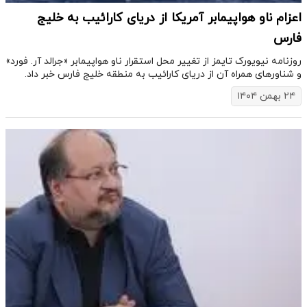
اعزام ناو هواپیمابر آمریکا از دریای کارائیب به خلیج
فارس
روزنامه نیویورک تایمز از تغییر محل استقرار ناو هواپیمابر «جرالد آر. فورد»
و شناورهای همراه آن از دریای کارائیب به منطقه خلیج فارس خبر داد.
۲۴ بهمن ۱۴۰۴