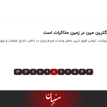
رگترین مین در زمین مذاکرات است
مپ قوی ترین عامل وحدت مردم ایران در داخل، خارج، طرفدار و اپوزوسیون خواهد بود، اگر اسم
۱۳
۱۲
۱۱
۱۰
۹
۸
۷
۶
۵
۴
۳