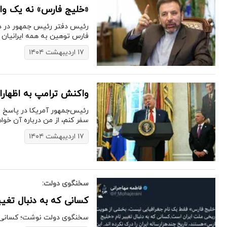
«خلیج فارس» نه یک واژه
رئیس دفتر رئیس جمهور در دول
فارس توهین به همه ایرانیان 
۱۷ اردیبهشت ۱۴۰۴
واکنش ترامپ‌ به اظهارا
رئیس‌جمهور آمریکا در پاسخ به
سفر کنم، از من درباره آن خوا
۱۷ اردیبهشت ۱۴۰۴
سخنگوی دولت:
کسانی که به دنبال تغیی
سخنگوی دولت نوشت؛ کسانی که ب