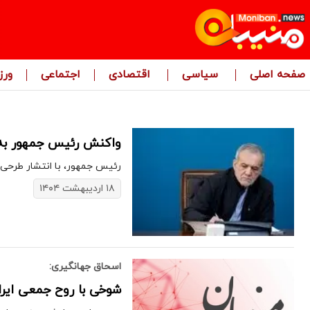
صفحه اصلی
سیاسی
اقتصادی
اجتماعی
ور
واکنش رئیس جمهور به
رئیس جمهور، با انتشار طرحی از پرچم ایران و متن Persian Gulf در شبکه اجت
۱۸ اردیبهشت ۱۴۰۴
اسحاق جهانگیری:
شوخی با روح جمعی ایران